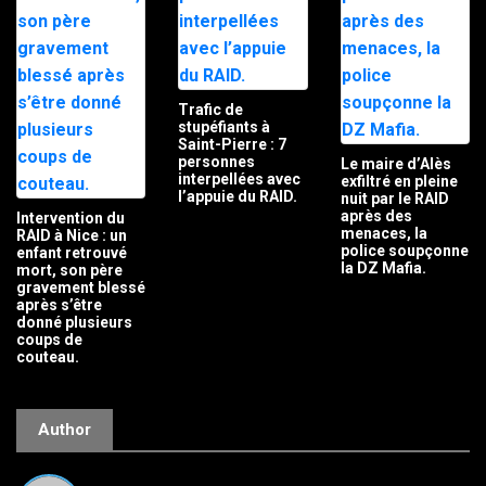
Trafic de
stupéfiants à
Saint-Pierre : 7
personnes
Le maire d’Alès
interpellées avec
exfiltré en pleine
l’appuie du RAID.
nuit par le RAID
après des
Intervention du
menaces, la
RAID à Nice : un
police soupçonne
enfant retrouvé
la DZ Mafia.
mort, son père
gravement blessé
après s’être
donné plusieurs
coups de
couteau.
Author