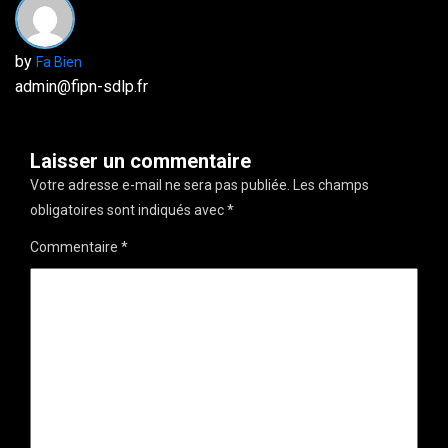
by
Fa Bien
admin@fipn-sdlp.fr
Laisser un commentaire
Votre adresse e-mail ne sera pas publiée.
Les champs
obligatoires sont indiqués avec
*
Commentaire
*