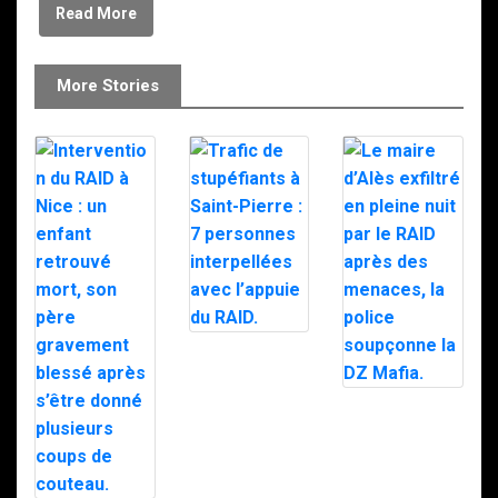
Read More
More Stories
Trafic de
stupéfiants à
Saint-Pierre : 7
personnes
Le maire d’Alès
interpellées
exfiltré en pleine
avec l’appuie du
nuit par le RAID
RAID.
après des
menaces, la
police