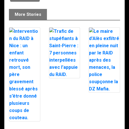
More Stories
Trafic de
stupéfiants à
Saint-Pierre : 7
personnes
Le maire d’Alès
interpellées
exfiltré en pleine
avec l’appuie du
nuit par le RAID
RAID.
après des
menaces, la
police
soupçonne la
Intervention du