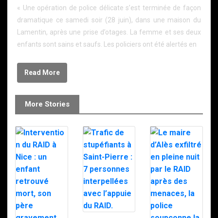
« Une opération de police délicate s’est terminée de façon
dramatique ce samedi soir (28 juin), dans une maison du
Lamentin, après une prise d’otages. La femme et ses deux
enfants sont sains et saufs. Les policiers ont été alertés en
Read More
More Stories