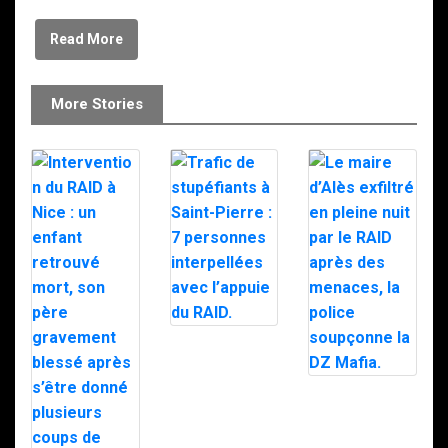
Read More
More Stories
Trafic de
stupéfiants à
Saint-Pierre : 7
personnes
Le maire d’Alès
interpellées
exfiltré en pleine
avec l’appuie du
nuit par le RAID
RAID.
après des