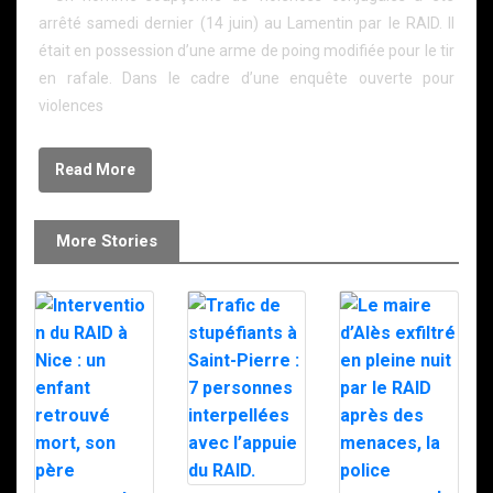
arrêté samedi dernier (14 juin) au Lamentin par le RAID. Il
était en possession d’une arme de poing modifiée pour le tir
en rafale. Dans le cadre d’une enquête ouverte pour
violences
Read More
More Stories