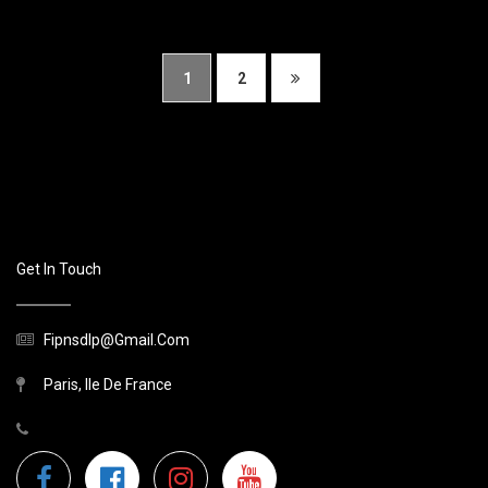
1
2
Get In Touch
Fipnsdlp@gmail.com
Paris, Ile De France