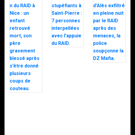
Trafic de
stupéfiants à
Saint-Pierre : 7
personnes
Le maire d’Alès
interpellées
exfiltré en pleine
avec l’appuie du
nuit par le RAID
RAID.
après des
menaces, la
police
soupçonne la
Intervention du
DZ Mafia.
RAID à Nice : un
enfant retrouvé
mort, son père
gravement
blessé après
s’être donné
plusieurs coups