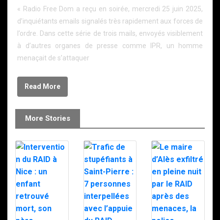
« Radio Free Dom a reçu en soirée, mercredi 25 juin 2025,
d’inquiétants emails signalés très rapidement aux forces de
l’ordre. Dans cette série de trois mails, envoyés visiblement
à d’autres organes de presse comme IPR, un homme
menaçait de s’attaquer
Read More
More Stories