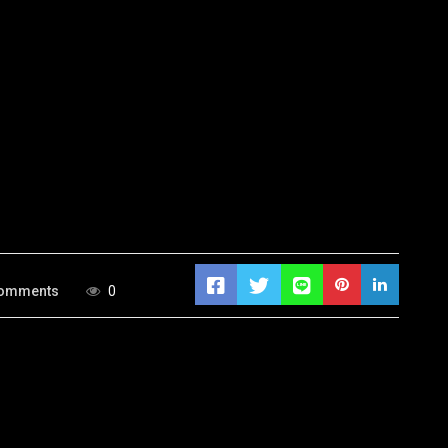
Comments
0