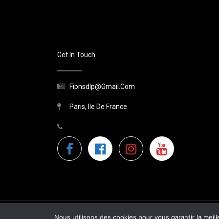
Get In Touch
Fipnsdlp@gmail.com
Paris, Ile De France
Nous utilisons des cookies pour vous garantir la meill