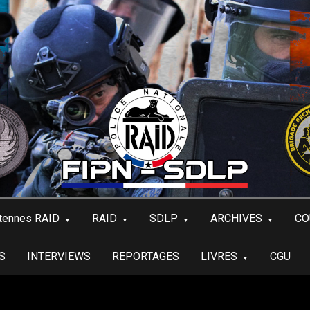
tennes RAID
RAID
SDLP
ARCHIVES
CO
S
INTERVIEWS
REPORTAGES
LIVRES
CGU