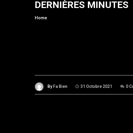
DERNIÈRES MINUTES
Home
By
Fa Bien
31 Octobre 2021
0 