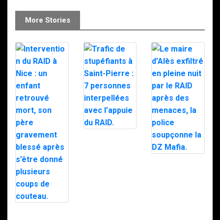
More Stories
Trafic de
stupéfiants à
Saint-Pierre : 7
personnes
Le maire d’Alès
interpellées
exfiltré en pleine
avec l’appuie du
nuit par le RAID
RAID.
après des
menaces, la
police
soupçonne la
Intervention du
DZ Mafia.
RAID à Nice : un