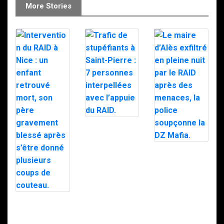
More Stories
Trafic de
stupéfiants à
Saint-Pierre : 7
personnes
Le maire d’Alès
interpellées
exfiltré en pleine
avec l’appuie du
nuit par le RAID
RAID.
après des
menaces, la
police
soupçonne la
Intervention du
DZ Mafia.
RAID à Nice : un
enfant retrouvé