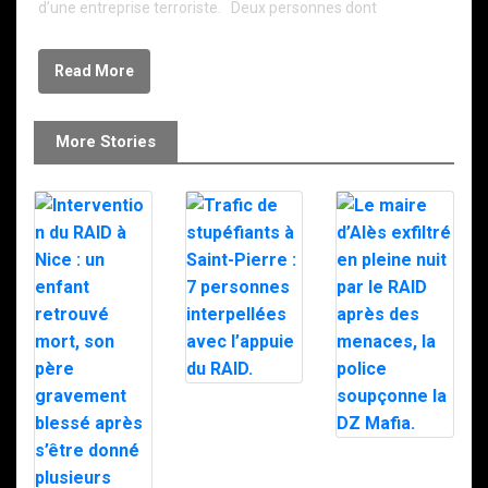
d’une entreprise terroriste. Deux personnes dont
Read More
More Stories
Trafic de
stupéfiants à
Saint-Pierre : 7
personnes
Le maire d’Alès
interpellées
exfiltré en pleine