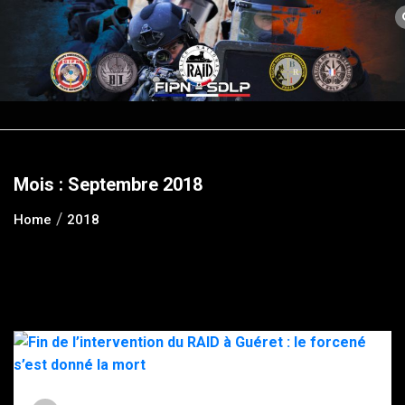
Skip
to
content
Mois :
Septembre 2018
Home
2018