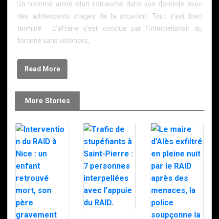
Un homme armé était retranché dans son domicile avec
des adolescents otages de la situation. Tout s’est bien
terminé. L’affaire s’est conclue par l’interpellation du
forcené sans violences,
Read More
More Stories
Trafic de