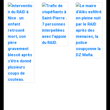
Trafic de
stupéfiants à
Saint-Pierre : 7
personnes
Le maire d’Alès
interpellées
exfiltré en pleine
avec l’appuie du
nuit par le RAID
RAID.
après des
menaces, la
police
soupçonne la
Intervention du
DZ Mafia.
RAID à Nice : un
enfant retrouvé
mort, son père
gravement
blessé après