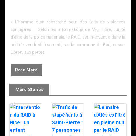
Biterrois : le RAID intervient pour interpeller un
homme retranché chez lui
« L’homme était recherché pour des faits de violences
conjugales. Selon les informations de Midi Libre, l’unité
d’élite de la police nationale, le RAID, est intervenue dans la
nuit de vendredi à samedi, sur la commune de Boujan-sur-
Libron, aux portes
Read More
More Stories