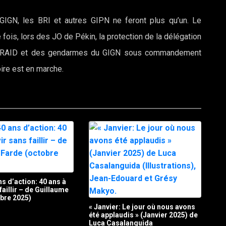
 GIGN, les BRI et autres GIPN ne feront plus qu’un. Le
ois, lors des JO de Pékin, la protection de la délégation
 du RAID et des gendarmes du GIGN sous commandement
oire est en marche.
ns d’action: 40 ans à
faillir – de Guillaume
bre 2025)
« Janvier: Le jour où nous avons
été applaudis » (Janvier 2025) de
Luca Casalanguida