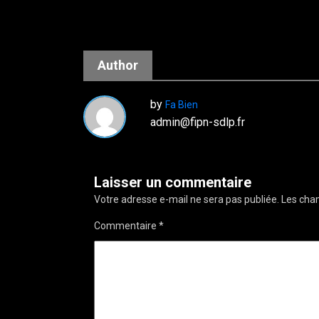
Author
by
Fa Bien
admin@fipn-sdlp.fr
Laisser un commentaire
Votre adresse e-mail ne sera pas publiée.
Les cham
Commentaire
*