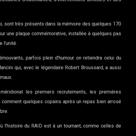
’hui, sont très présents dans la mémoire des quelques 170
sur une plaque commémorative, installée à quelques pas
 l’unité.
 émouvants, parfois plein d’humour on retiendra celui du
Mancini qui, avec le légendaire Robert Broussard, a aussi
smaux.
méridional les premiers recrutements, les premières
ssi comment quelques copains après un repas bien arrosé
bre.
où l’histoire du RAID est à un tournant, comme celles de