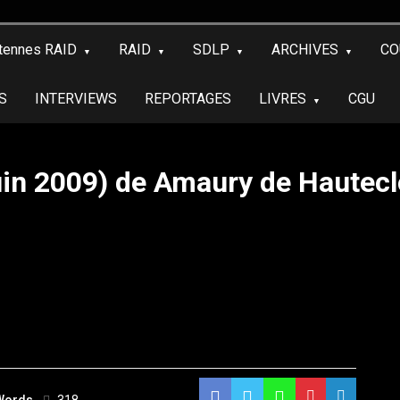
tennes RAID
RAID
SDLP
ARCHIVES
CO
S
INTERVIEWS
REPORTAGES
LIVRES
CGU
Juin 2009) de Amaury de Hautec