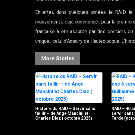
En effet, dans quelques années, le RAID, le
mouvement a déjà commencé : pour la première f
française a été assurée par des policiers
unique ; celui d’Amaury de Hauteclocque. L’hist
More Stories
Histoire du RAID – Servir sans
RAID – 40 a
faillir – de Ange Mancini et
servir sans 
Charles Diaz ( octobre 2025)
Farde (octo