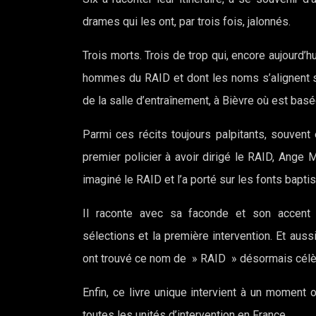
drames qui les ont, par trois fois, jalonnés.
Trois morts. Trois de trop qui, encore aujourd
hommes du RAID et dont les noms s’alignent 
de la salle d’entraînement, à Bièvre où est basée
Parmi ces récits toujours palpitants, souvent
premier policier à avoir dirigé le RAID, Ange 
imaginé le RAID et l’a porté sur les fonts bapti
Il raconte avec sa faconde et son accent 
sélections et la première intervention. Et au
ont trouvé ce nom de » RAID » désormais célè
Enfin, ce livre unique intervient à un moment 
toutes les unités d’intervention en France.