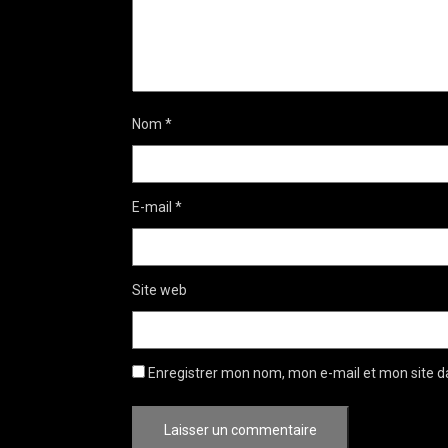
Nom
*
E-mail
*
Site web
Enregistrer mon nom, mon e-mail et mon site d