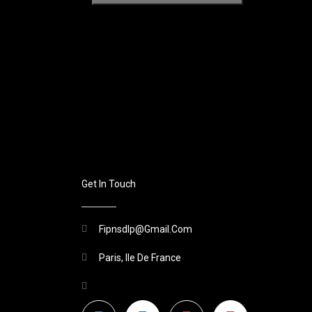
Get In Touch
Fipnsdlp@gmail.com
Paris, Ile De France