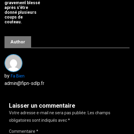
gravement blessé
après s’être
donné plusieurs
coups de
couteau.
Author
by
Fa Bien
admin@fipn-sdlp.fr
Laisser un commentaire
Votre adresse e-mail ne sera pas publiée.
Les champs
obligatoires sont indiqués avec
*
Commentaire
*