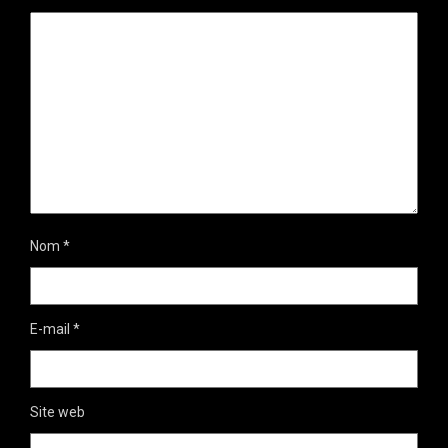
Nom
*
E-mail
*
Site web