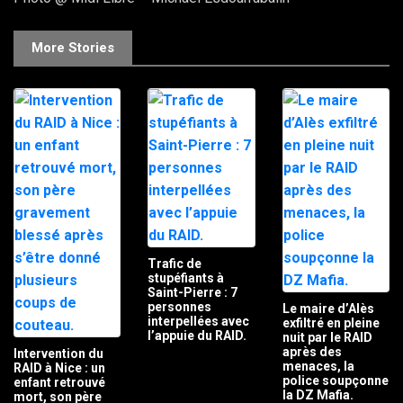
More Stories
Trafic de
stupéfiants à
Saint-Pierre : 7
personnes
Le maire d’Alès
interpellées avec
exfiltré en pleine
l’appuie du RAID.
nuit par le RAID
après des
Intervention du
menaces, la
RAID à Nice : un
police soupçonne
enfant retrouvé
la DZ Mafia.
mort, son père