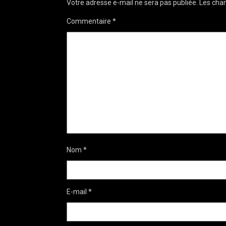
Votre adresse e-mail ne sera pas publiée.
Les cham
Commentaire
*
Nom
*
E-mail
*