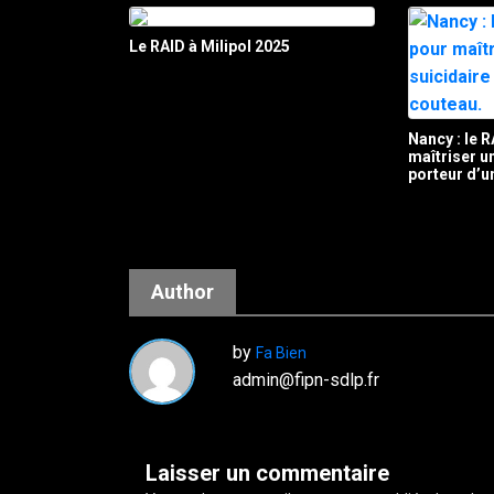
Le RAID à Milipol 2025
Nancy : le R
maîtriser 
porteur d’u
Author
by
Fa Bien
admin@fipn-sdlp.fr
Laisser un commentaire