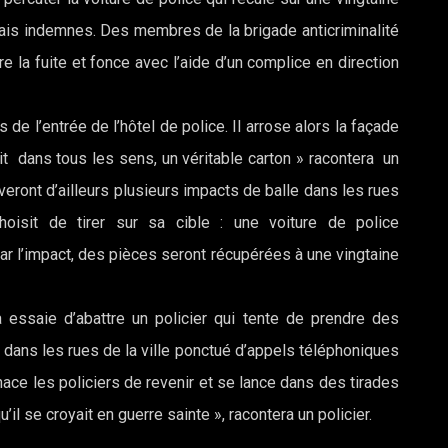
ais indemnes. Des membres de la brigade anticriminalité
e la fuite et fonce avec l’aide d’un complice en direction
s de l’entrée de l’hôtel de police. Il arrose alors la façade
irait dans tous les sens, un véritable carton » racontera un
veront d’ailleurs plusieurs impacts de balle dans les rues
choisit de tirer sur sa cible : une voiture de police
ar l’impact, des pièces seront récupérées à une vingtaine
 essaie d’abattre un policier qui tente de prendre des
 dans les rues de la ville ponctué d’appels téléphoniques
ace les policiers de revenir et se lance dans des tirades
u’il se croyait en guerre sainte », racontera un policier.