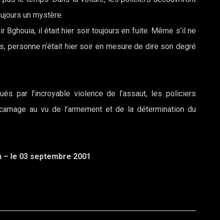
oujours un mystère.
 Bghouia, il était hier soir toujours en fuite. Même s’il ne
s, personne n’était hier soir en mesure de dire son degré
.
és par l’incroyable violence de l’assaut, les policiers
 carnage au vu de l’armement et de la détermination du
n – le 03 septembre 2001