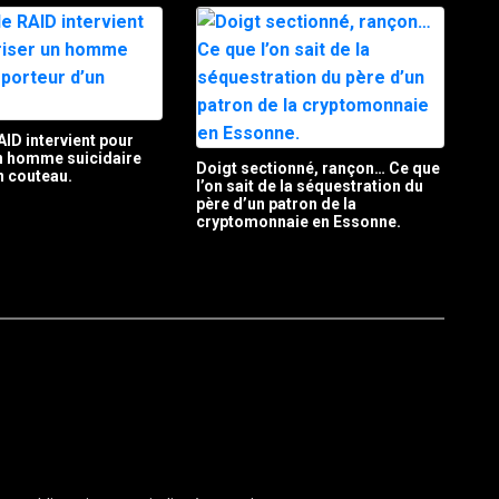
AID intervient pour
un homme suicidaire
Doigt sectionné, rançon… Ce que
n couteau.
l’on sait de la séquestration du
père d’un patron de la
cryptomonnaie en Essonne.