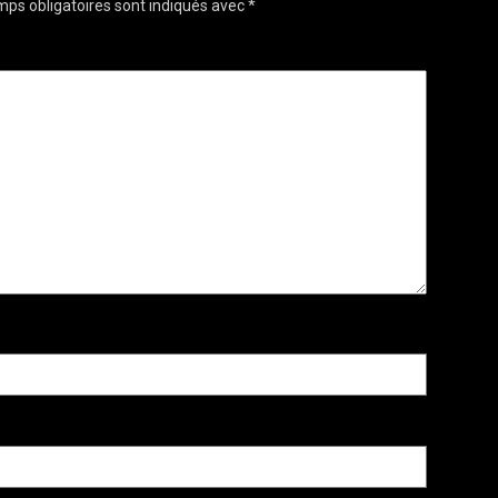
ps obligatoires sont indiqués avec
*