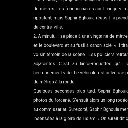
de mètres. Les fonctionnaires sont choqués m
ripostent, mais Saphir Bghouia réussit à prendr
du centre-ville.
2. A minuit, il se place à une vingtaine de mètre
et le boulevard et au fusil à canon scié. « Il t
voisin témoin de la scène. Les policiers retrou
adjacentes. C’est au lance-roquettes qu’il 
heureusement vide. Le véhicule est pulvérisé p
de mètres à la ronde.
Quelques secondes plus tard, Saphir Bghouia
photos du forcené. S’ensuit alors un long rodéo
au commissariat. Surexcité, Saphir Bghouia men
insensées à la gloire de l’islam. « On aurait dit q