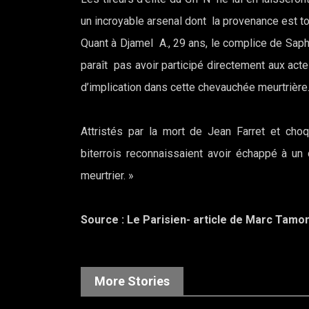
un incroyable arsenal dont la provenance est t
Quant à Djamel A., 29 ans, le complice de Saphir
paraît pas avoir participé directement aux acte
d’implication dans cette chevauchée meurtrière
Attristés par la mort de Jean Farret et choqu
biterrois reconnaissaient avoir échappé à un
meurtrier. »
Source : Le Parisien- article de Marc Tamo
More Stories