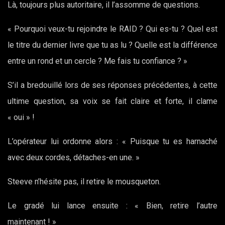
Là, toujours plus autoritaire, il l’assomme de questions.
« Pourquoi veux-tu rejoindre le RAID ? Qui es-tu ? Quel est
le titre du dernier livre que tu as lu ? Quelle est la différence
entre un rond et un cercle ? Me fais tu confiance ? »
S’il a bredouillé lors de ses réponses précédentes, à cette
ultime question, sa voix se fait claire et forte, il clame
« oui » !
L’opérateur lui ordonne alors : « Puisque tu es harnaché
avec deux cordes, détaches-en une. »
Steeve n’hésite pas, il retire le mousqueton.
Le gradé lui lance ensuite : « Bien, retire l’autre
maintenant ! »