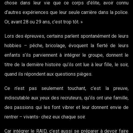
chose dans leur vie que ce corps d’élite, avoir connu
d’autres expériences que leur seule carrière dans la police.
Or, avant 28 ou 29 ans, c’est trop tôt. »
Lors des épreuves, certains parlent spontanément de leurs
hobbies – pêche, bricolage, évoquent la fierté de leurs
enfants s’ils parviennent à intégrer le groupe, donnent le
titre de la dernière histoire qu’ils ont lue à leur fille, le soir,
quand ils répondent aux questions pièges.
Ce n’est pas seulement touchant, c’est la preuve,
indiscutable aux yeux des recruteurs, qu’ils ont une famille,
des passions qui les font vibrer et leur donnent envie de
rentrer – vivants- chez eux chaque soir.
Car intégrer le RAID, c’est aussi se préparer à devoir faire