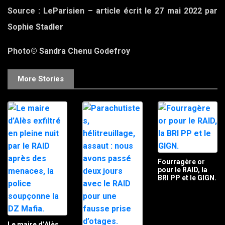
Source : LeParisien – article écrit le 27 mai 2022 par
Sophie Stadler
Photo© Sandra Chenu Godefroy
More Stories
Fourragère or
pour le RAID, la
BRI PP et le GIGN.
Le maire d’Alès