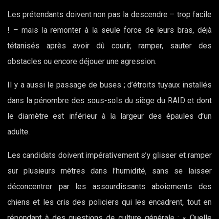
Les prétendants doivent non pas la descendre – trop facile
! – mais la remonter à la seule force de leurs bras, déjà
tétanisés après avoir dû courir, ramper, sauter des
obstacles ou encore déjouer une agression.
Il y a aussi le passage de buses ; d’étroits tuyaux installés
dans la pénombre des sous-sols du siège du RAID et dont
le diamètre est inférieur à la largeur des épaules d’un
adulte.
Les candidats doivent impérativement s’y glisser et ramper
sur plusieurs mètres dans l’humidité, sans se laisser
déconcentrer par les assourdissants aboiements des
chiens et les cris des policiers qui les encadrent, tout en
répondant à des questions de culture générale : « Quelle