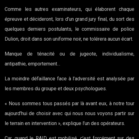
Comme les autres examinateurs, qui élaborent chaque
épreuve et décideront, lors d’un grand jury final, du sort des
quelques derniers postulants, le commissaire de police
Dulion, droit dans son uniforme noir, ne tolérera aucun écart.
Manque de ténacité ou de jugeote, individualisme,
antipathie, emportement…
La moindre défaillance face à l’adversité est analysée par
les membres du groupe et deux psychologues.
« Nous sommes tous passés par là avant eux, à notre tour
aujourd’hui de choisir avec qui nous nous voyons partir sur
le terrain en intervention », explique l’un des opérateurs.
Car, quand le RAID est mobilisé, c’est forcément sur des