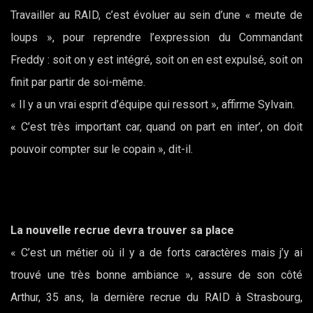
Travailler au RAID, c’est évoluer au sein d’une « meute de
loups », pour reprendre l’expression du Commandant
Freddy : soit on y est intégré, soit on en est expulsé, soit on
finit par partir de soi-même.
« Il y a un vrai esprit d’équipe qui ressort », affirme Sylvain.
« C’est très important car, quand on part en inter’, on doit
pouvoir compter sur le copain », dit-il.
La nouvelle recrue devra trouver sa place
« C’est un métier où il y a de forts caractères mais j’y ai
trouvé une très bonne ambiance », assure de son côté
Arthur, 35 ans, la dernière recrue du RAID à Strasbourg,