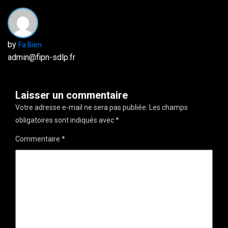
by
Fa Bien
admin@fipn-sdlp.fr
Laisser un commentaire
Votre adresse e-mail ne sera pas publiée.
Les champs
obligatoires sont indiqués avec
*
Commentaire
*