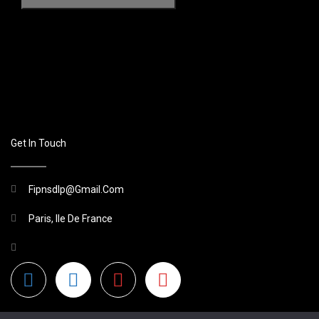
Get In Touch
Fipnsdlp@gmail.com
Paris, Ile De France