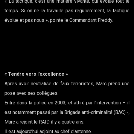
« La tactique, c’est une matière vivante, qui évolue tout le
temps. Si on ne la travaille pas régulièrement, la tactique
évolue et pas nous », pointe le Commandant Freddy.
« Tendre vers l’excellence »
Après avoir neutralisé de faux terroristes, Marc prend une
pose avec ses collègues.
Entré dans la police en 2003, et attiré par l’intervention – il
est notamment passé par la Brigade anti-criminalité (BAC) -,
Marc a rejoint le RAID il y a quatre ans.
Il est aujourd’hui adjoint au chef d’antenne.