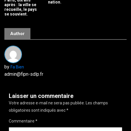
Paris, dix ans
nation.
après : la ville se
recueille, le pays
se souvient.
Author
by
Fa Bien
admin@fipn-sdlp.fr
Laisser un commentaire
Votre adresse e-mail ne sera pas publiée.
Les champs
obligatoires sont indiqués avec
*
Commentaire
*