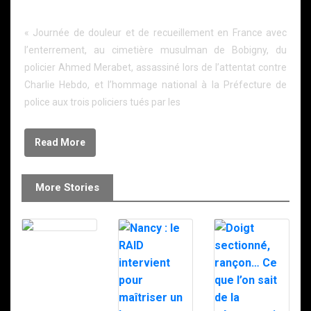
victimes juives
« Journée de douleur et de recueillement en France avec
l’enterrement, au cimetière musulman de Bobigny, du
policier Ahmed Merabet, assassiné lors de l’attentat contre
Charlie Hebdo, et l’hommage national à la Préfecture de
police aux trois policiers tués par les
Read More
More Stories
Le RAID à
Milipol 2025