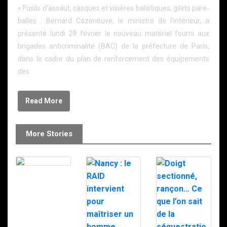
« Fusils d’assaut, casques et visières balistiques, gilets pare-
balles : Bernard Cazeneuve, le ministre de l’intérieur, a
présenté lundi 29 février le nouveau matériel fourni aux
brigades anticriminalité (BAC) de la préfecture de Paris,
dans le cadre du plan de renforcement des équipements
des
Read More
More Stories
Le RAID à
Milipol 2025