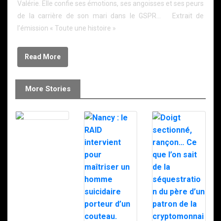
Valérie. Elle confie ses émotions, ses angoisses et ses peurs
de la carrière de son mari dans le GSPR… Extrait de
l’émission « Toute une histoire »
Read More
More Stories
Le RAID à
Milipol 2025