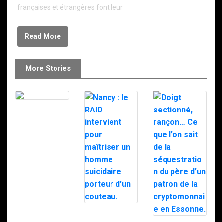
françaises et étrangères font leur
Read More
More Stories
Le RAID à
Milipol 2025
Nancy : le RAID
intervient pour