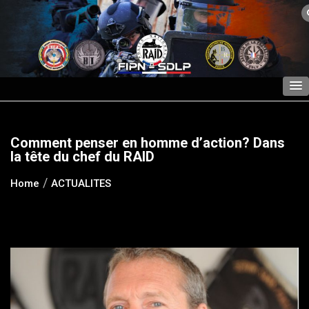
Skip
to
content
Comment penser en homme d’action? Dans
la tête du chef du RAID
Home
ACTUALITES