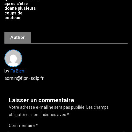
après s’être
donné plusieurs
coups de
couteau.
Author
by
Fa Bien
admin@fipn-sdlp.fr
Laisser un commentaire
Votre adresse e-mail ne sera pas publiée.
Les champs
obligatoires sont indiqués avec
*
Commentaire
*