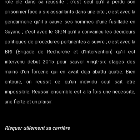
rôle clé dans sa réussite : c’est seul qu’il a perdu son
prisonnier face à six assaillants dans une cité ; c’est avec la
gendarmerie qu’il a sauvé ses hommes d’une fusillade en
Guyane ; c’est avec le GIGN qu’il a convaincu les décideurs
politiques de procédures pertinentes à suivre ; c’est avec la
BRI (Brigade de Recherche et d’Intervention) qu’il est
intervenu début 2015 pour sauver vingt-six otages des
mains d’un forcené qui en avait déjà abattu quatre. Bien
entouré, on réussit ce qu’un individu seul sait être
impossible. Réussir ensemble est à la fois une nécessité,
une fierté et un plaisir.
Risquer utilement sa carrière