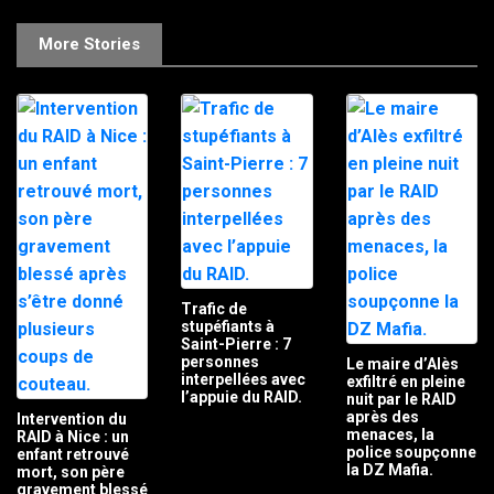
More Stories
Trafic de
stupéfiants à
Saint-Pierre : 7
personnes
Le maire d’Alès
interpellées avec
exfiltré en pleine
l’appuie du RAID.
nuit par le RAID
après des
Intervention du
menaces, la
RAID à Nice : un
police soupçonne
enfant retrouvé
la DZ Mafia.
mort, son père
gravement blessé