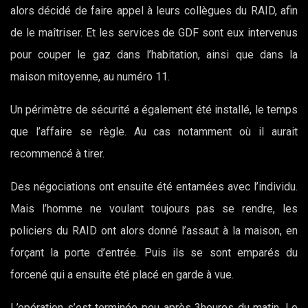
alors décidé de faire appel à leurs collègues du RAID, afin
de le maîtriser. Et les services de GDF sont eux intervenus
pour couper le gaz dans l’habitation, ainsi que dans la
maison mitoyenne, au numéro 11.
Un périmètre de sécurité a également été installé, le temps
que l’affaire se règle. Au cas notamment où il aurait
recommencé à tirer.
Des négociations ont ensuite été entamées avec l’individu.
Mais l’homme ne voulant toujours pas se rendre, les
policiers du RAID ont alors donné l’assaut à la maison, en
forçant la porte d’entrée. Puis ils se sont emparés du
forcené qui a ensuite été placé en garde à vue.
L’opération s’est terminée peu après 3heures du matin. Le