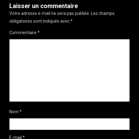
Laisser un commentaire
Votre adresse e-mail ne sera pas publiée.
Les champs
obligatoires sont indiqués avec
*
Commentaire
*
Nom
*
E-mail
*