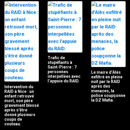
Trafic de
stupéfiants à
Saint-Pierre : 7
personnes
Le maire d’Alès
interpellées avec
exfiltré en pleine
l’appuie du RAID.
nuit par le RAID
après des
Intervention du
menaces, la
RAID à Nice : un
police soupçonne
enfant retrouvé
la DZ Mafia.
mort, son père
gravement blessé
après s’être
donné plusieurs
coups de
couteau.