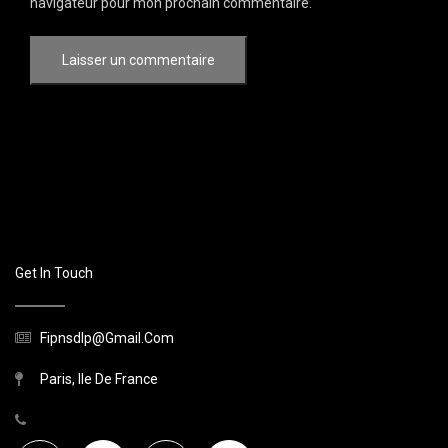
navigateur pour mon prochain commentaire.
Get In Touch
Fipnsdlp@gmail.com
Paris, Ile De France