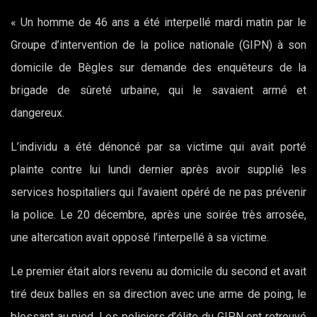
« Un homme de 46 ans a été interpellé mardi matin par le
Groupe d’intervention de la police nationale (GIPN) à son
domicile de Bègles sur demande des enquêteurs de la
brigade de sûreté urbaine, qui le savaient armé et
dangereux.
L’individu a été dénoncé par sa victime qui avait porté
plainte contre lui lundi dernier après avoir supplié les
services hospitaliers qui l’avaient opéré de ne pas prévenir
la police. Le 20 décembre, après une soirée très arrosée,
une altercation avait opposé l’interpellé à sa victime.
Le premier était alors revenu au domicile du second et avait
tiré deux balles en sa direction avec une arme de poing, le
blessant au pied. Les policiers d’élite du GIPN ont retrouvé