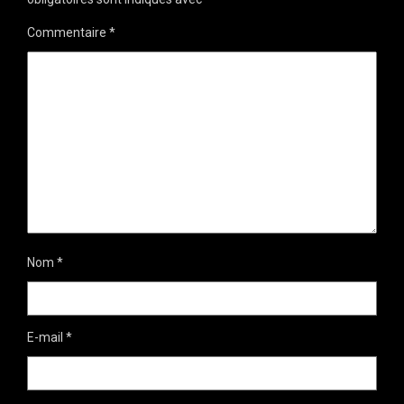
Commentaire
*
Nom
*
E-mail
*