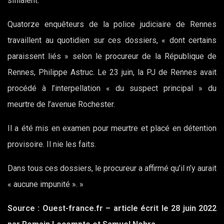
sifflaient.
Quatorze enquêteurs de la police judiciaire de Rennes
travaillent au quotidien sur ces dossiers, « dont certains
paraissent liés » selon le procureur de la République de
Rennes, Philippe Astruc. Le 23 juin, la PJ de Rennes avait
procédé à l’interpellation « du suspect principal » du
meurtre de l’avenue Rochester.
Il a été mis en examen pour meurtre et placé en détention
provisoire. Il nie les faits.
Dans tous ces dossiers, le procureur a affirmé qu’il n’y aurait
« aucune impunité ». »
Source : Ouest-france.fr – article écrit le 28 juin 2022