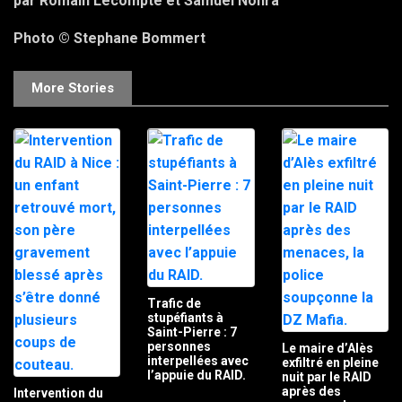
par Romain Lecompte et Samuel Nohra
Photo © Stephane Bommert
More Stories
Trafic de
stupéfiants à
Saint-Pierre : 7
personnes
Le maire d’Alès
interpellées avec
exfiltré en pleine
l’appuie du RAID.
nuit par le RAID
après des
Intervention du