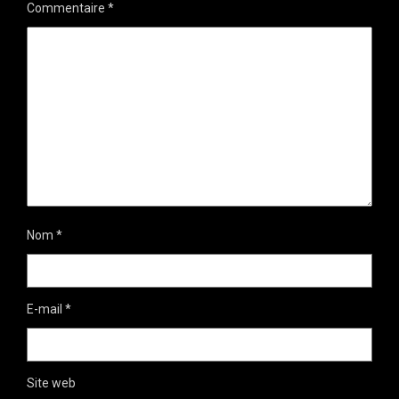
Commentaire
*
Nom
*
E-mail
*
Site web