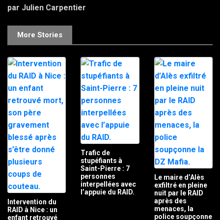
par Julien Carpentier
More Stories
Trafic de
stupéfiants à
Saint-Pierre : 7
personnes
Le maire d’Alès
interpellées avec
exfiltré en pleine
l’appuie du RAID.
nuit par le RAID
après des
Intervention du
menaces, la
RAID à Nice : un
police soupçonne
enfant retrouvé