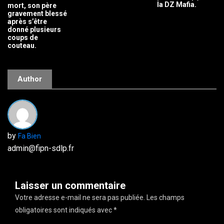
la DZ Mafia.
mort, son père
gravement blessé
après s’être
donné plusieurs
coups de
couteau.
Author
by
Fa Bien
admin@fipn-sdlp.fr
Laisser un commentaire
Votre adresse e-mail ne sera pas publiée.
Les champs
obligatoires sont indiqués avec
*