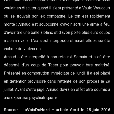
voulait en discuter quand il s’est présenté à Vaulx-Vraucourt
où se trouvait son ex compagne. Le ton est rapidement
monté : Arnaud est soupçonné d’avoir sorti une arme à feu,
d’avoir tiré une balle à blanc et d’avoir porté plusieurs coups
à son « rival ». L’ex s’est interposée et aurait elle aussi été
victime de violences.
Arnaud a été interpellé à son retour à Somain et a dû être
désarmé d’un coup de Taser pour pouvoir être maîtrisé.
Présenté en comparution immédiate ce lundi, il a été placé
en détention provisoire dans l’attente de son procès le 29
juillet. Avant d’être jugé, Arnaud devra en effet être soumis à
une expertise psychiatrique. »
Source : LaVoixDuNord – article écrit le 28 juin 2016