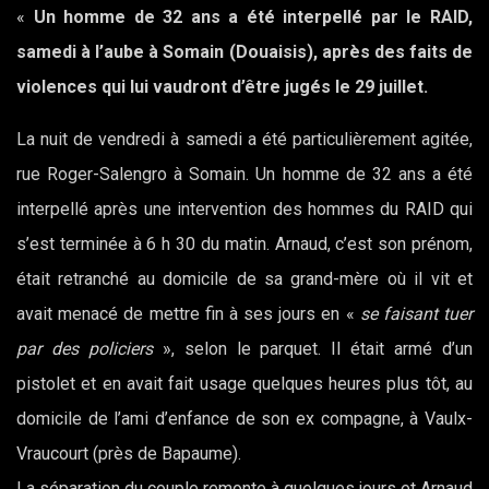
«
Un homme de 32 ans a été interpellé par le RAID,
samedi à l’aube à Somain (Douaisis), après des faits de
violences qui lui vaudront d’être jugés le 29 juillet.
La nuit de vendredi à samedi a été particulièrement agitée,
rue Roger-Salengro à Somain. Un homme de 32 ans a été
interpellé après une intervention des hommes du RAID qui
s’est terminée à 6 h 30 du matin. Arnaud, c’est son prénom,
était retranché au domicile de sa grand-mère où il vit et
avait menacé de mettre fin à ses jours en «
se faisant tuer
par des policiers
», selon le parquet. Il était armé d’un
pistolet et en avait fait usage quelques heures plus tôt, au
domicile de l’ami d’enfance de son ex compagne, à Vaulx-
Vraucourt (près de Bapaume).
La séparation du couple remonte à quelques jours et Arnaud