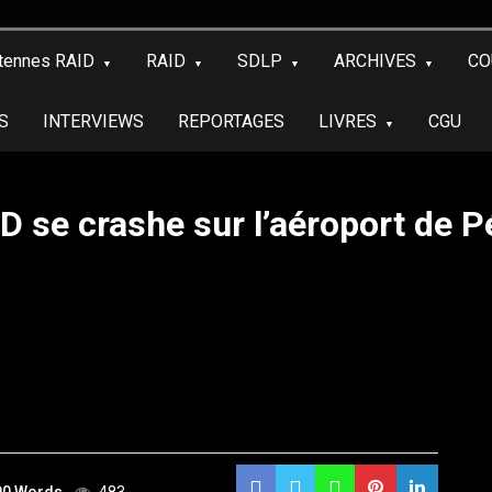
tennes RAID
RAID
SDLP
ARCHIVES
CO
S
INTERVIEWS
REPORTAGES
LIVRES
CGU
ID se crashe sur l’aéroport de