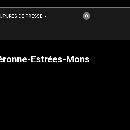
UPURES DE PRESSE
 Péronne-Estrées-Mons