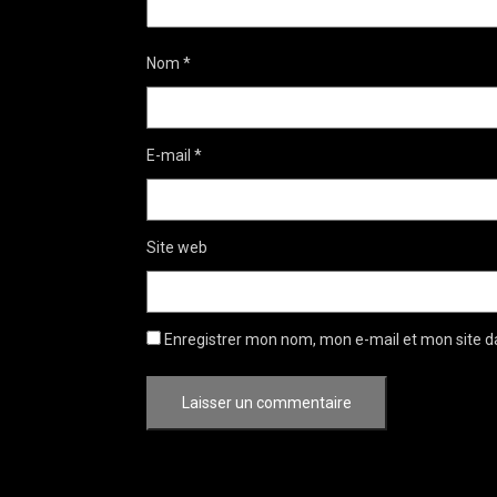
Nom
*
E-mail
*
Site web
Enregistrer mon nom, mon e-mail et mon site d