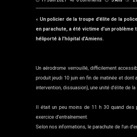
11 Juin 2021
0 Comments
5 Ans
2
«
Un policier de la troupe d’élite de la poli
en parachute, a été victime d’un problème t
héliporté à l’hôpital d’Amiens.
Un aérodrome verrouillé, difficilement accessib
produit jeudi 10 juin en fin de matinée et don
intervention, dissuasion), une unité d’élite de la
Il était un peu moins de 11 h 30 quand des p
exercice d’entraînement.
Selon nos informations, le parachute de l’un d’e