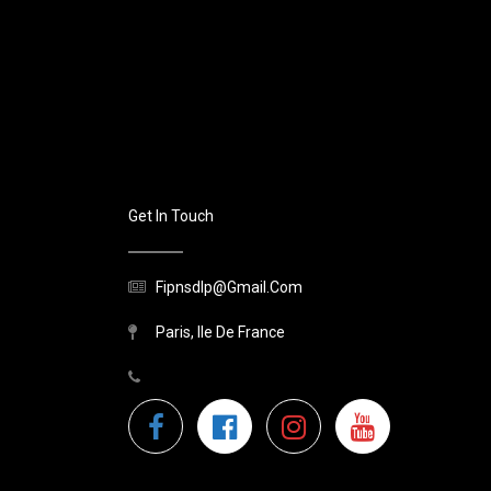
Get In Touch
Fipnsdlp@gmail.com
Paris, Ile De France