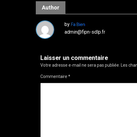
Author
by
Fa Bien
admin@fipn-sdlp.fr
Laisser un commentaire
Votre adresse e-mail ne sera pas publiée.
Les cham
Commentaire
*