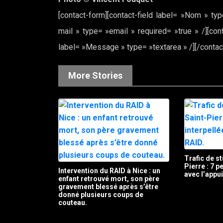
[contact-form][contact-field label= »Nom » typ
mail » type= »email » required= »true » /][cont
label= »Message » type= »textarea » /][/contac
More Stories
Trafic de st
Pierre : 7 
Intervention du RAID à Nice : un
avec l’appu
enfant retrouvé mort, son père
gravement blessé après s’être
donné plusieurs coups de
couteau.