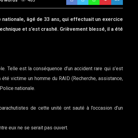
90 Words
483
ce nationale, âgé de 33 ans, qui effectuait un exercice
echnique et s’est crashé. Grièvement blessé, il a été
le. Telle est la conséquence d’un accident rare qui s’est
t a été victime un homme du RAID (Recherche, assistance,
 Police nationale.
arachutistes de cette unité ont sauté à l’occasion d’un
ntre eux ne se serait pas ouvert.