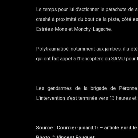
Le temps pour lui d’actionner le parachute de s
crashé à proximité du bout de la piste, côté est
Estrées-Mons et Monchy-Lagache.
Polytraumatisé, notamment aux jambes, il a ét
qui ont fait appel à l’hélicoptère du SAMU pour 
Les gendarmes de la brigade de Péronne 
L’intervention s’est terminée vers 13 heures et 
Source : Courrier-picard.fr – article écrit l
Photo © Vincent Fouquet