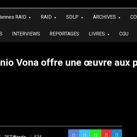
tennes RAID
RAID
SDLP
ARCHIVES
CO
S
INTERVIEWS
REPORTAGES
LIVRES
CGU
ginio Vona offre une œuvre aux 