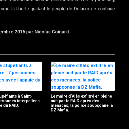
mme la liberté guidant le peuple de Delacroix » continue
ovembre 2016 par
Nicolas Goinard
upéfiants à Saint-
Le maire d’Alès exfiltré en pleine
personnes interpellées
nuit par le RAID après des
ie du RAID.
menaces, la police soupçonne la
DZ Mafia.