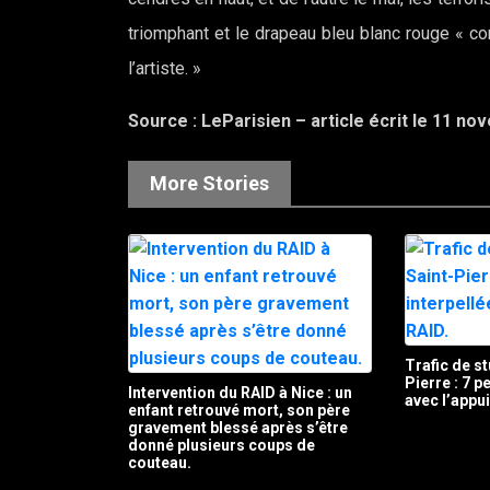
triomphant et le drapeau bleu blanc rouge « co
l’artiste. »
Source : LeParisien – article écrit le 11 n
More Stories
Trafic de st
Pierre : 7 
Intervention du RAID à Nice : un
avec l’appu
enfant retrouvé mort, son père
gravement blessé après s’être
donné plusieurs coups de
couteau.