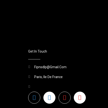
Get In Touch
Fipnsdlp@gmail.com
Paris, Ile De France