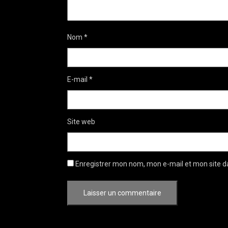
Nom
*
E-mail
*
Site web
Enregistrer mon nom, mon e-mail et mon site d