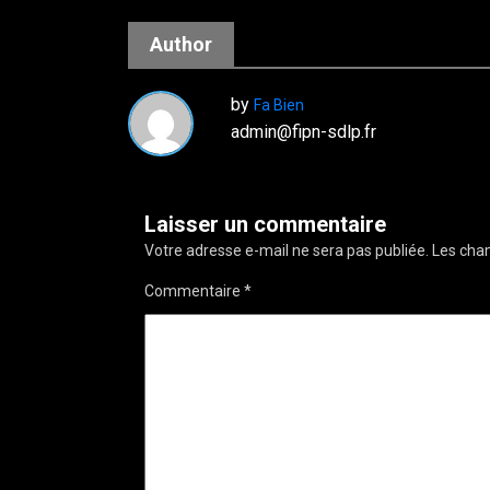
Author
by
Fa Bien
admin@fipn-sdlp.fr
Laisser un commentaire
Votre adresse e-mail ne sera pas publiée.
Les cham
Commentaire
*