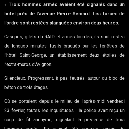
«
Trois hommes armés avaient été signalés dans un
hôtel près de l’avenue Pierre Semard. Les forces de
l’ordre sont restées planquées environ deux heures.
Casques, gilets du RAID et armes lourdes, ils sont restés
de longues minutes, fusils braqués sur les fenêtres de
l’hôtel Saint-George, un établissement deux étoiles de
l’extra-muros d’Avignon.
Silencieux. Progressant, à pas feutrés, autour du bloc de
béton de trois étages.
Où se portaient, depuis le milieu de l’après-midi vendredi
23 février, toutes les inquiétudes : la police avait reçu un
coup de fil anonyme, signalant la présence de trois
hommes armés. Ils avaient été aperçus, munis de