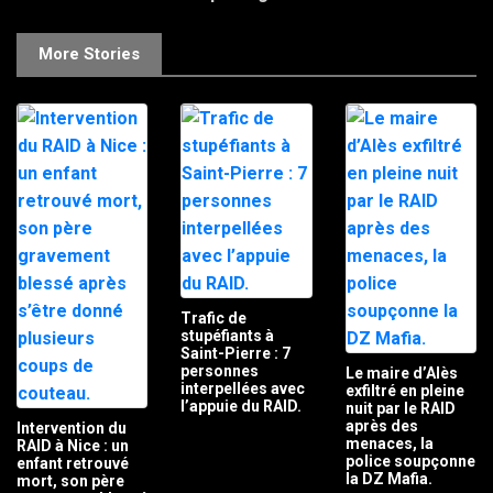
More Stories
Trafic de
stupéfiants à
Saint-Pierre : 7
personnes
Le maire d’Alès
interpellées avec
exfiltré en pleine
l’appuie du RAID.
nuit par le RAID
après des
Intervention du
menaces, la
RAID à Nice : un
police soupçonne
enfant retrouvé
la DZ Mafia.
mort, son père