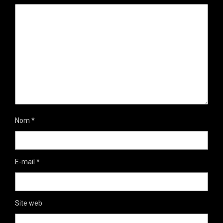
Nom
*
E-mail
*
Site web