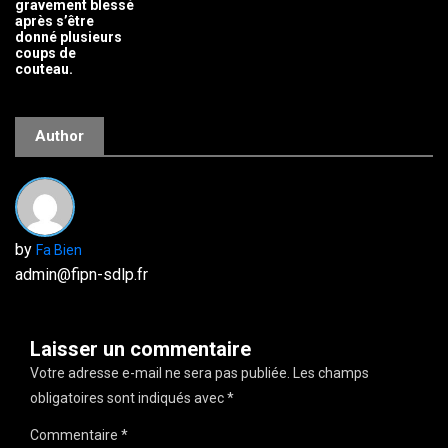
gravement blessé
après s’être
donné plusieurs
coups de
couteau.
Author
by
Fa Bien
admin@fipn-sdlp.fr
Laisser un commentaire
Votre adresse e-mail ne sera pas publiée.
Les champs
obligatoires sont indiqués avec
*
Commentaire
*