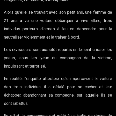
Alors qu’elle se trouvait avec son petit ami, une femme de
21 ans a vu une voiture débarquer à vive allure, trois
individus porteurs d’armes à feu
en descendre pour la
neutraliser violemment et la traîner à bord.
Les ravisseurs sont aussitôt repartis en faisant crisser les
pneus, sous les yeux du compagnon de la victime,
impuissant et terrorisé.
En réalité, l’enquête attestera qu’en apercevant la voiture
des trois individus, il a détalé pour se cacher et leur
échapper, abandonnant sa compagne, sur laquelle ils se
sont rabattus.
En effet, le compagnon est mêlé à un trafic de résine de