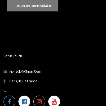
Get In Touch
Fipnsdlp@gmail.com
Paris, Ile De France