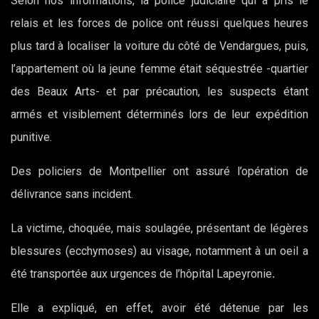
Selon nos informations, la police judiciaire qui a pris le
relais et les forces de police
ont réussi quelques heures
plus tard à localiser la voiture du côté de Vendargues, puis,
l’appartement où la jeune femme était séquestrée -quartier
des Beaux Arts- et par précaution, les suspects étant
armés et visiblement déterminés lors de leur expédition
punitive.
Des policiers de Montpellier ont assuré l’opération de
délivrance sans incident.
La victime, choquée, mais soulagée, présentant de légères
blessures (ecchymoses) au visage, notamment à un oeil a
été transportée aux urgences de l’hôpital Lapeyronie
.
Elle a expliqué, en effet, avoir été détenue par les