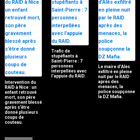
Trafic de
stupéfiants à
Saint-Pierre : 7
personnes
Le maire d’Alès
interpellées avec
exfiltré en pleine
l’appuie du RAID.
nuit par le RAID
après des
Intervention du
menaces, la
RAID à Nice : un
police soupçonne
enfant retrouvé
la DZ Mafia.
mort, son père
gravement blessé
après s’être
donné plusieurs
coups de
couteau.