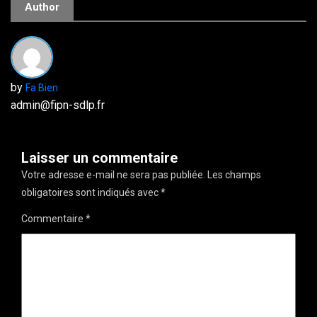
Author
by
Fa Bien
admin@fipn-sdlp.fr
Laisser un commentaire
Votre adresse e-mail ne sera pas publiée.
Les champs
obligatoires sont indiqués avec
*
Commentaire
*