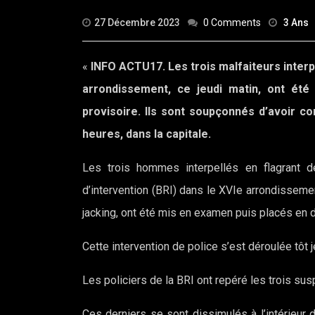
27 Décembre 2023
0 Comments
3 Ans
«
INFO ACTU17. Les trois malfaiteurs interpel
arrondissement, ce jeudi matin, ont ét
provisoire. Ils sont soupçonnés d’avoir 
heures, dans la capitale.
Les trois hommes interpellés en flagrant dé
d’intervention (BRI) dans le XVIe arrondisseme
jacking, ont été mis en examen puis placés en dé
Cette intervention de police s’est déroulée tôt 
Les policiers de la BRI ont repéré les trois sus
Ces derniers se sont dissimulés à l’intérieur d