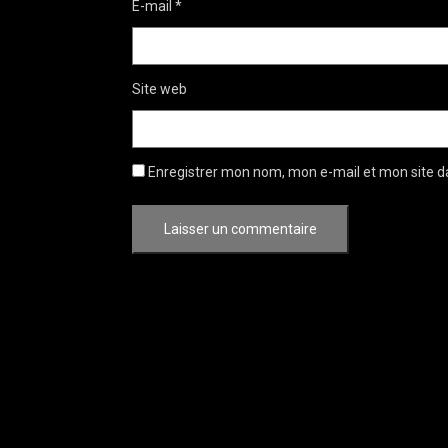
E-mail
*
Site web
Enregistrer mon nom, mon e-mail et mon site d