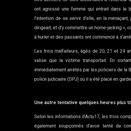
ont agressé une femme qui entrait dans le bâ
l’intention de se servir d’elle, en la menaçant
dirigeait, et d’y commettre un home-jacking », c
à hurler et des passants ont commencé à s’arrêt
Les trois malfaiteurs, âgés de 20, 21 et 24 ans
valise que la victime transportait. En sortan
immédiatement arrêtés par les policiers de la BR
police judiciaire (DPJ) où il a été placé en garde
Une autre tentative quelques heures plus t
Selon les informations d’Actu17, les trois comp
également soupçonnés d’avoir tenté de com