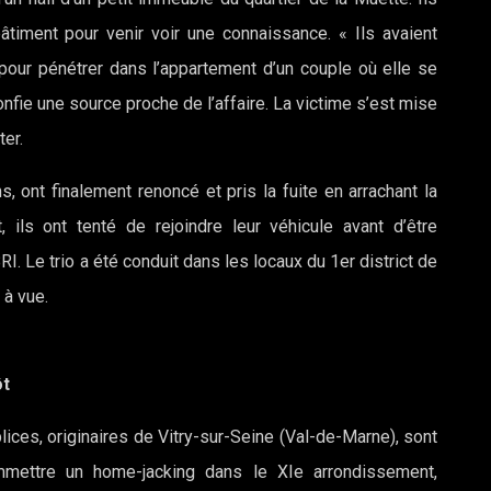
timent pour venir voir une connaissance. « Ils avaient
, pour pénétrer dans l’appartement d’un couple où elle se
onfie une source proche de l’affaire. La victime s’est mise
er.
, ont finalement renoncé et pris la fuite en arrachant la
t, ils ont tenté de rejoindre leur véhicule avant d’être
I. Le trio a été conduit dans les locaux du 1er district de
 à vue.
ôt
lices, originaires de Vitry-sur-Seine (Val-de-Marne), sont
mettre un home-jacking dans le XIe arrondissement,