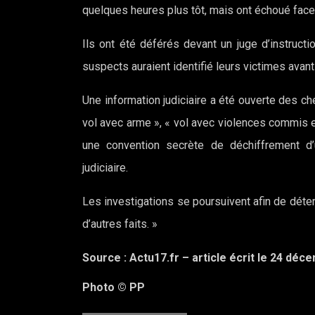
quelques heures plus tôt, mais ont échoué face 
Ils ont été déférés devant un juge d’instruct
suspects auraient identifié leurs victimes avant
Une information judiciaire a été ouverte des che
vol avec arme », « vol avec violences commis e
une convention secrète de déchiffrement d
judiciaire.
Les investigations se poursuivent afin de dé
d’autres faits. »
Source : Actu17.fr – article écrit le 24 d
Photo © PP