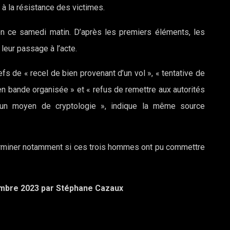
à la résistance des victimes.
ion ce samedi matin. D’après les premiers éléments, les
 leur passage à l’acte.
fs de « recel de bien provenant d’un vol », « tentative de
n bande organisée » et « refus de remettre aux autorités
’un moyen de cryptologie », indique la même source
terminer notamment si ces trois hommes ont pu commettre
écembre 2023 par Stéphane Cazaux