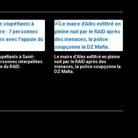
upéfiants à Saint-
Le maire d’Alès exfiltré en pleine
personnes interpellées
nuit par le RAID après des
ie du RAID.
menaces, la police soupçonne la
DZ Mafia.