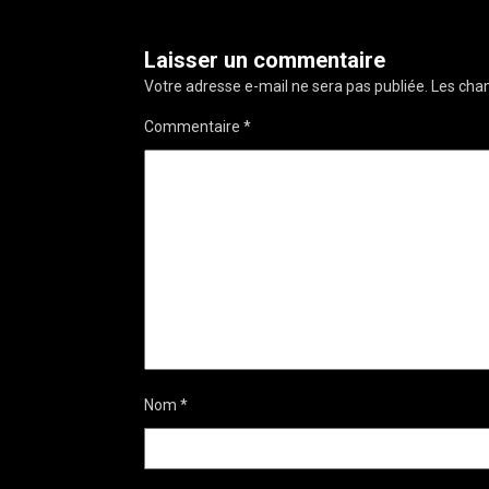
Laisser un commentaire
Votre adresse e-mail ne sera pas publiée.
Les cham
Commentaire
*
Nom
*