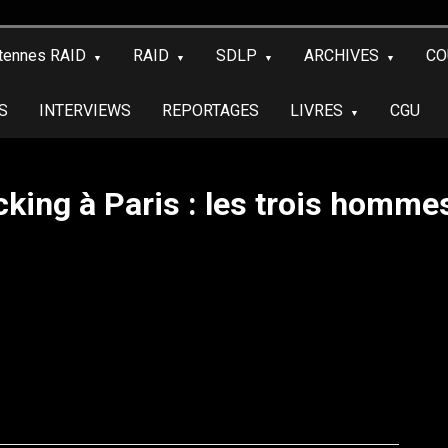
tennes RAID
RAID
SDLP
ARCHIVES
CO
S
INTERVIEWS
REPORTAGES
LIVRES
CGU
ing à Paris : les trois hommes 