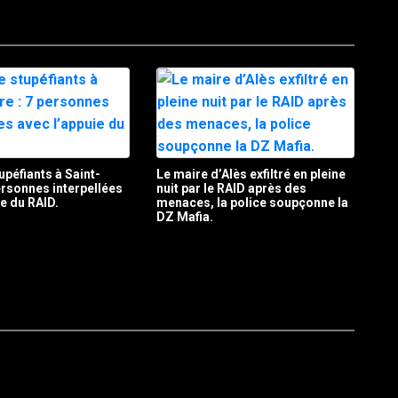
upéfiants à Saint-
Le maire d’Alès exfiltré en pleine
personnes interpellées
nuit par le RAID après des
ie du RAID.
menaces, la police soupçonne la
DZ Mafia.