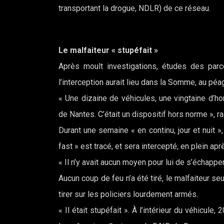
transportant la drogue, NDLR) de ce réseau.
Le malfaiteur « stupéfait »
Après moult investigations, études des parc
l’interception aurait lieu dans la Somme, au pé
« Une dizaine de véhicules, une vingtaine d’
de Nantes. C’était un dispositif hors norme », ra
Durant une semaine « en continu, jour et nuit »,
fast » est tracé, et sera intercepté, en plein ap
« Il n’y avait aucun moyen pour lui de s’échapper,
Aucun coup de feu n’a été tiré, le malfaiteur se
tirer sur les policiers lourdement armés.
« Il était stupéfait ». À l’intérieur du véhicu