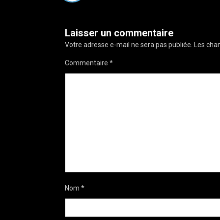
Laisser un commentaire
Votre adresse e-mail ne sera pas publiée.
Les cham
Commentaire
*
Nom
*