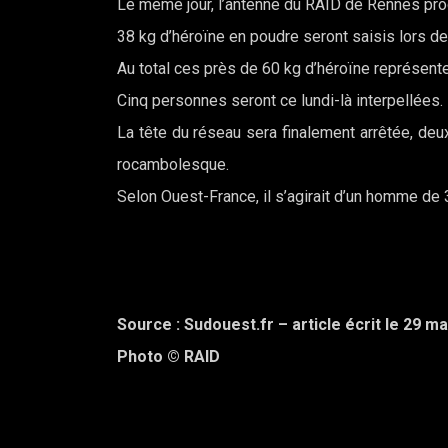
Le même jour, l’antenne du RAID de Rennes proc
38 kg d’héroïne en poudre seront saisis lors de
Au total ces près de 60 kg d’héroïne représentent
Cinq personnes seront ce lundi-là interpellées.
La tête du réseau sera finalement arrêtée, deux
rocambolesque.
Selon Ouest-France, il s’agirait d’un homme de 
Source : Sudouest.fr – article écrit le 29 ma
Photo © RAID