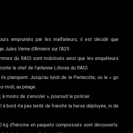
ours empruntés par les malfaiteurs, il est décidé que
age Jules Verne d’Amiens sur l’A29.
hommes du RAID sont mobilisés ainsi que les enquêteurs
conte le chef de l’antenne Lilloise du RAID.
 ils planquent. Jusqu’au lundi de la Pentecôte, où le « go
rès-midi, au péage.
 à moins de s’envoler », poursuit le policier.
ul à bord n’a pas tenté de franchir la herse déployée, ni de
le, 20 kg d’héroïne en paquets compressés sont découverts.