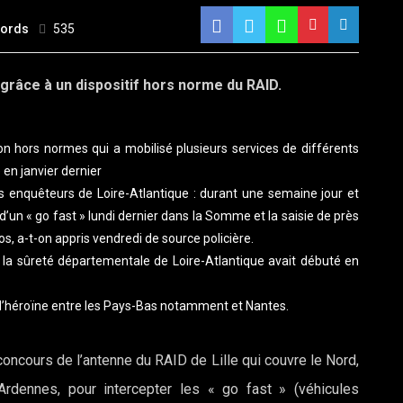
Words
535
 grâce à un dispositif hors norme du RAID.
ion hors normes qui a mobilisé plusieurs services de différents
n janvier dernier
 enquêteurs de Loire-Atlantique : durant une semaine jour et
 d’un « go fast » lundi dernier dans la Somme et la saisie de près
os, a-t-on appris vendredi de source policière.
 la sûreté départementale de Loire-Atlantique avait débuté en
s d’héroïne entre les Pays-Bas notamment et Nantes.
oncours de l’antenne du RAID de Lille qui couvre le Nord,
Ardennes, pour intercepter les « go fast » (véhicules