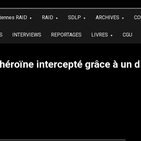
tennes RAID
RAID
SDLP
ARCHIVES
CO
S
INTERVIEWS
REPORTAGES
LIVRES
CGU
’héroïne intercepté grâce à un 