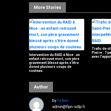
More Stories
Trafic de st
Pierre : 7 
Intervention du RAID à Nice : un
avec l’appu
enfant retrouvé mort, son père
gravement blessé après s’être
donné plusieurs coups de
couteau.
Author
by
Fa Bien
admin@fipn-sdlp.fr