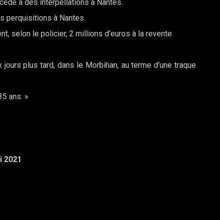
ède à des interpellations à Nantes.
s perquisitions à Nantes.
, selon le policier, 2 millions d’euros à la revente.
 jours plus tard, dans le Morbihan, au terme d’une traque
35 ans. »
i 2021