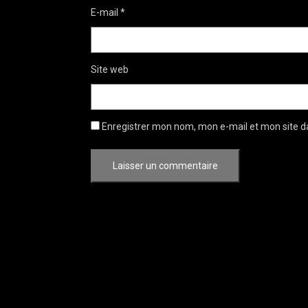
E-mail
*
Site web
Enregistrer mon nom, mon e-mail et mon site d