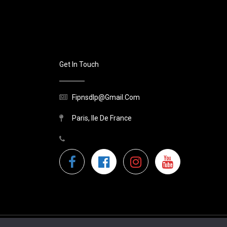
Get In Touch
Fipnsdlp@gmail.com
Paris, Ile De France