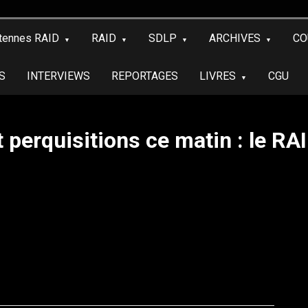
tennes RAID
RAID
SDLP
ARCHIVES
CO
S
INTERVIEWS
REPORTAGES
LIVRES
CGU
perquisitions ce matin : le RAID