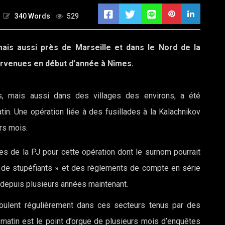
340 Words
529
mais aussi près de Marseille et dans le Nord de la
survenues en début d’année à Nîmes.
, mais aussi dans des villages des environs, a été
in. Une opération liée à des fusillades à la Kalachnikov
rs mois.
tes de la PJ pour cette opération dont le surnom pourrait
ic de stupéfiants » et des règlements de compte en série
 depuis plusieurs années maintenant.
oulent régulièrement dans ces secteurs tenus par des
e matin est le point d’orgue de plusieurs mois d’enquêtes