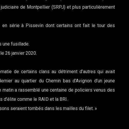
 judiciaire de Montpellier (SRPJ) et plus particulièrement
 en série à Pissevin dont certains ont fait le tour des
 une fusillade.
le 26 janvier 2020.
ématie de certains clans au détriment d’autres qui avait
dernier au quartier du Chemin bas d’Avignon d’un jeune
e matin a rassemblé une centaine de policiers venus des
 d’élite comme le RAID et la BRI.
 seraient tombés dans les mailles du filet. »