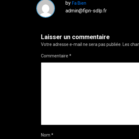
by
Fa Bien
admin@fipn-sdlp.fr
Laisser un commentaire
Votre adresse e-mail ne sera pas publiée.
Les cham
Commentaire
*
Nom
*