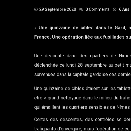
29 Septembre 2020
0 Comments
6 Ans
«
Une quinzaine de cibles dans le Gard, 
France. Une opération liée aux fusillades 
Une descente dans des quartiers de Nîmes
déclenchée ce lundi 28 septembre au petit mat
survenues dans la capitale gardoise ces dernie
Une quinzaine de cibles étaient sur les tablet
être « grand nettoyage dans le milieu du traf
qui émaillent les quartiers sensibles de Nîmes
Certes des descentes, des contrôles se dér
trafiquants d’envergure, mais l’opération de c