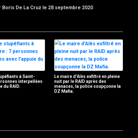
ar Boris De La Cruz le 28 septembre 2020
upéfiants à Saint-
Le maire d’Alès exfiltré en pleine
personnes interpellées
nuit par le RAID après des
ie du RAID.
menaces, la police soupçonne la
DZ Mafia.