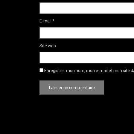
E-mail
*
Site web
Enregistrer mon nom, mon e-mail et mon site d