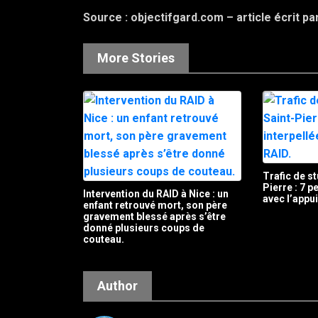
Source : objectifgard.com – article écrit p
More Stories
Trafic de st
Pierre : 7 
Intervention du RAID à Nice : un
avec l’appu
enfant retrouvé mort, son père
gravement blessé après s’être
donné plusieurs coups de
couteau.
Author