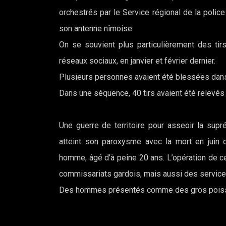
orchestrés par le Service régional de la police
son antenne nîmoise.
On se souvient plus particulièrement des tirs
réseaux sociaux, en janvier et février dernier.
Plusieurs personnes avaient été blessées dans
Dans une séquence, 40 tirs avaient été relevés 
Une guerre de territoire pour asseoir la supr
atteint son paroxysme avec la mort en juin 
homme, âgé d’à peine 20 ans. L’opération de c
commissariats gardois, mais aussi des services
Des hommes présentés comme des gros poissons