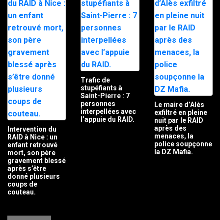
Trafic de
stupéfiants à
Saint-Pierre : 7
personnes
Le maire d’Alès
interpellées avec
exfiltré en pleine
l’appuie du RAID.
nuit par le RAID
après des
Intervention du
menaces, la
RAID à Nice : un
police soupçonne
enfant retrouvé
la DZ Mafia.
mort, son père
gravement blessé
après s’être
donné plusieurs
coups de
couteau.