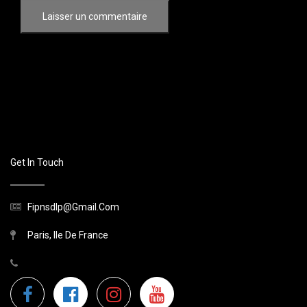
Get In Touch
Fipnsdlp@gmail.com
Paris, Ile De France