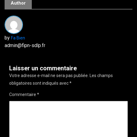
Author
by
Fa Bien
admin@fipn-sdlp.fr
Laisser un commentaire
Votre adresse e-mail ne sera pas publiée.
Les champs
obligatoires sont indiqués avec
*
Commentaire
*